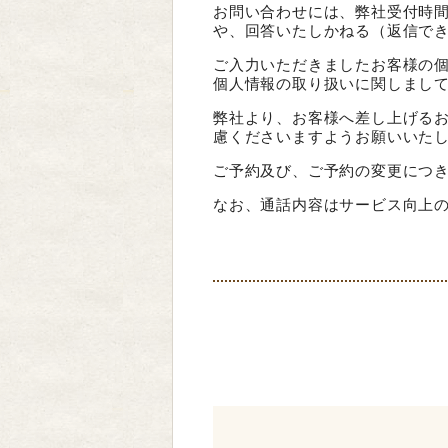
お問い合わせには、弊社受付時
や、回答いたしかねる（返信で
ご入力いただきましたお客様の
個人情報の取り扱いに関しまし
弊社より、お客様へ差し上げる
慮くださいますようお願いいた
ご予約及び、ご予約の変更につ
なお、通話内容はサービス向上