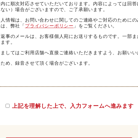
間内に順次対応させていただいております。内容によっては回答
きない）場合がございますので、ご了承願います。
個人情報は、お問い合わせに関してのご連絡やご対応のためにの
ては、弊社「
プライバシーポリシー
」をご覧ください。
お返事のメールは、お客様個人宛にお送りするものです。一部ま
します。
きましてはご利用店舗へ直接ご連絡いただきますよう、お願いい
のため、録音させて頂く場合がございます。
上記を理解した上で、入力フォームへ進みます