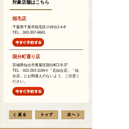
対象店舗はこちら
稲毛店
千葉県千葉市稲毛区小仲台2-4-8
TEL : 043-307-6661
国分町通り店
宮城県仙台市青葉区国分町2-9-37
TEL : 022-263-1194※「北仙台店」「仙
台店」とお間違えのないよう、ご注意く
ださい。