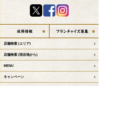
店舗検索
(エリア)
店舗検索
(現在地から)
MENU
キャンペーン
串カツ田中のこだわり
デリバリー
テイクアウト事前注文
お子様コンテンツ
串カツ田中について